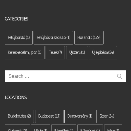
CATEGORIES
Felújítandó
(1)
Felújításra szoruló
(1)
Használt
(129)
Kereskedelmi, ipari
(1)
Telek
(7)
Újszerű
(1)
Új építésű
(54)
Keresése:
LOCATIONS
Budakalász
(2)
Budapest
(17)
Dunavarsány
(1)
Ecser
(24)