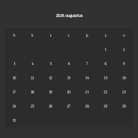
2026. augusztus
h
k
s
c
p
s
v
1
2
3
4
5
6
7
8
9
10
11
12
13
14
15
16
17
18
19
20
21
22
23
24
25
26
27
28
29
30
31