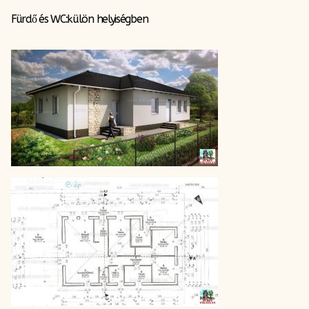
Fürdő és WC:külön helyiségben