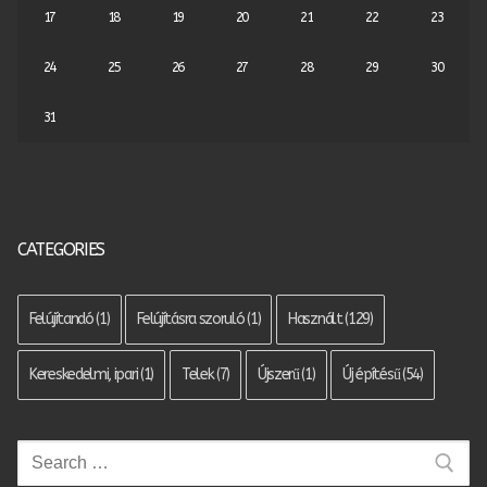
17
18
19
20
21
22
23
24
25
26
27
28
29
30
31
CATEGORIES
Felújítandó
(1)
Felújításra szoruló
(1)
Használt
(129)
Kereskedelmi, ipari
(1)
Telek
(7)
Újszerű
(1)
Új építésű
(54)
Keresése: