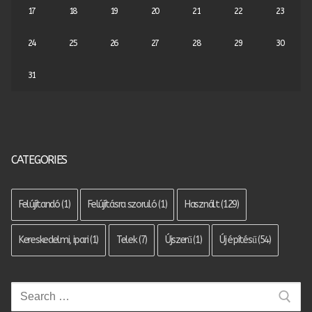
17
18
19
20
21
22
23
24
25
26
27
28
29
30
31
CATEGORIES
Felújítandó
(1)
Felújításra szoruló
(1)
Használt
(129)
Kereskedelmi, ipari
(1)
Telek
(7)
Újszerű
(1)
Új építésű
(54)
Keresése: