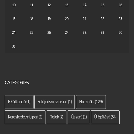
10
11
12
13
14
15
16
17
18
19
20
21
22
23
24
25
26
27
28
29
30
31
CATEGORIES
Felújítandó
(1)
Felújításra szoruló
(1)
Használt
(129)
Kereskedelmi, ipari
(1)
Telek
(7)
Újszerű
(1)
Új építésű
(54)